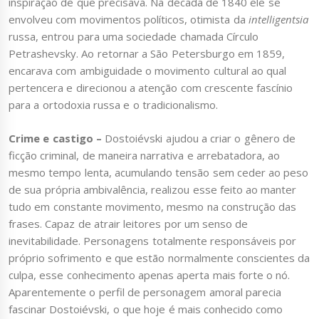
inspiração de que precisava. Na década de 1840 ele se
envolveu com movimentos políticos, otimista da
intelligentsia
russa, entrou para uma sociedade chamada Círculo
Petrashevsky. Ao retornar a São Petersburgo em 1859,
encarava com ambiguidade o movimento cultural ao qual
pertencera e direcionou a atenção com crescente fascínio
para a ortodoxia russa e o tradicionalismo.
Crime e castigo –
Dostoiévski ajudou a criar o gênero de
ficção criminal, de maneira narrativa e arrebatadora, ao
mesmo tempo lenta, acumulando tensão sem ceder ao peso
de sua própria ambivalência, realizou esse feito ao manter
tudo em constante movimento, mesmo na construção das
frases. Capaz de atrair leitores por um senso de
inevitabilidade. Personagens totalmente responsáveis por
próprio sofrimento e que estão normalmente conscientes da
culpa, esse conhecimento apenas aperta mais forte o nó.
Aparentemente o perfil de personagem amoral parecia
fascinar Dostoiévski, o que hoje é mais conhecido como