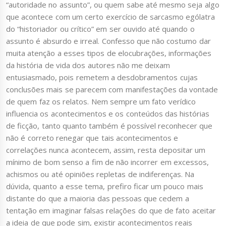
“autoridade no assunto”, ou quem sabe até mesmo seja algo
que acontece com um certo exercício de sarcasmo ególatra
do “historiador ou crítico” em ser ouvido até quando o
assunto é absurdo e irreal. Confesso que não costumo dar
muita atenção a esses tipos de elocubrações, informações
da história de vida dos autores não me deixam
entusiasmado, pois remetem a desdobramentos cujas
conclusões mais se parecem com manifestações da vontade
de quem faz os relatos. Nem sempre um fato verídico
influencia os acontecimentos e os conteúdos das histórias
de ficção, tanto quanto também é possível reconhecer que
não é correto renegar que tais acontecimentos e
correlações nunca acontecem, assim, resta depositar um
mínimo de bom senso a fim de não incorrer em excessos,
achismos ou até opiniões repletas de indiferenças. Na
dúvida, quanto a esse tema, prefiro ficar um pouco mais
distante do que a maioria das pessoas que cedem a
tentação em imaginar falsas relações do que de fato aceitar
a ideia de que pode sim, existir acontecimentos reais