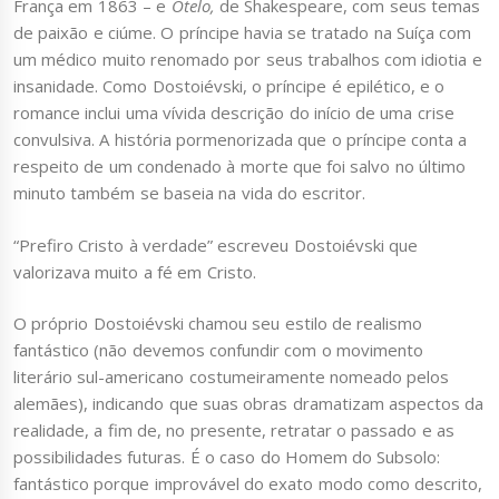
França em 1863 – e
Otelo,
de Shakespeare, com seus temas
de paixão e ciúme. O príncipe havia se tratado na Suíça com
um médico muito renomado por seus trabalhos com idiotia e
insanidade. Como Dostoiévski, o príncipe é epilético, e o
romance inclui uma vívida descrição do início de uma crise
convulsiva. A história pormenorizada que o príncipe conta a
respeito de um condenado à morte que foi salvo no último
minuto também se baseia na vida do escritor.
“Prefiro Cristo à verdade” escreveu Dostoiévski que
valorizava muito a fé em Cristo.
O próprio Dostoiévski chamou seu estilo de realismo
fantástico (não devemos confundir com o movimento
literário sul-americano costumeiramente nomeado pelos
alemães), indicando que suas obras dramatizam aspectos da
realidade, a fim de, no presente, retratar o passado e as
possibilidades futuras. É o caso do Homem do Subsolo:
fantástico porque improvável do exato modo como descrito,