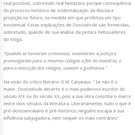
real possível, sobretudo real fantástico porque consequência
do processo histórico de ocidentalização da Rússia e
projeção no futuro, na medida em que profetiza um tipo
existencial. Estas explicações de Dostoiévski são fornecidas,
sobretudo, quando de sua análise da pintura Rebocadores
do Volga.
“Quando se tornaram criminosos, inventaram a justiça e
promulgaram para si mesmos códigos a fim de mantê-la, e
para a execução dos códigos, usavam a guilhotina.”
Na visão do crítico literário O.M. Carpeaux: ” Se não é o
maior, Dostoiévski decerto é o mais poderoso escritor do
século XIX ou do século XX, pois a sua obra constitui o marco
entre dois séculos da literatura. Literariamente, tudo o que é
pré-dostoievskiano é pré-histórico; ninguém escapa à sua
influência subjugadora, nem sequer os mais contrários”.