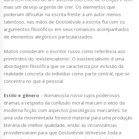
mais um desejo urgente de crer. Os elementos que
poderiam dificultar na escrita frente a um autor menos
talentoso, nas mãos de Dostoiévski a escrita flui com os
argumentos filosóficos em seus romances acompanhados
de elementos alegóricos particularizados.
Muitos consideram o escritor russo como referência aos
primórdios do ‘existencialismo’. O existencialismo é uma
abordagem filosófica que se caracteriza por inclusão da
realidade concreta do indivíduo como parte central, que se
concentra no que é pessoal.
Estilo e gênero
– Romancista russo cujos poderosos
dramas a respeito da confusão moral marcam o início da
moderna ficção com aspectos psicológicos marcantes. Se
uma vida movimentada fornece material para uma produção
literária de melhor qualidade, então as circunstâncias
providenciaram para que Dostoiévski obtivesse toda a