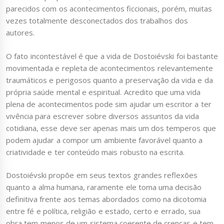
parecidos com os acontecimentos ficcionais, porém, muitas
vezes totalmente desconectados dos trabalhos dos
autores.
O fato incontestável é que a vida de Dostoiévski foi bastante
movimentada e repleta de acontecimentos relevantemente
traumáticos e perigosos quanto a preservação da vida e da
própria saúde mental e espiritual. Acredito que uma vida
plena de acontecimentos pode sim ajudar um escritor a ter
vivência para escrever sobre diversos assuntos da vida
cotidiana, esse deve ser apenas mais um dos temperos que
podem ajudar a compor um ambiente favorável quanto a
criatividade e ter conteúdo mais robusto na escrita.
Dostoiévski propõe em seus textos grandes reflexões
quanto a alma humana, raramente ele toma uma decisão
definitiva frente aos temas abordados como na dicotomia
entre fé e política, religião e estado, certo e errado, sua
obra tem menos de um sistema coerente de crenças e tem