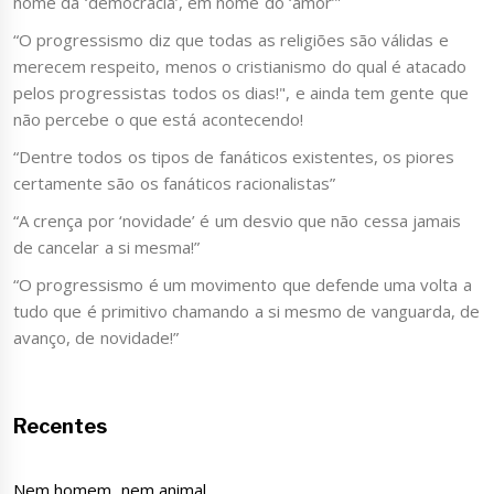
nome da ‘democracia’, em nome do ‘amor’”
“O progressismo diz que todas as religiões são válidas e
merecem respeito, menos o cristianismo do qual é atacado
pelos progressistas todos os dias!", e ainda tem gente que
não percebe o que está acontecendo!
“Dentre todos os tipos de fanáticos existentes, os piores
certamente são os fanáticos racionalistas”
“A crença por ‘novidade’ é um desvio que não cessa jamais
de cancelar a si mesma!”
“O progressismo é um movimento que defende uma volta a
tudo que é primitivo chamando a si mesmo de vanguarda, de
avanço, de novidade!”
Recentes
Nem homem, nem animal