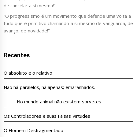
de cancelar a si mesma!”
“O progressismo é um movimento que defende uma volta a
tudo que é primitivo chamando a si mesmo de vanguarda, de
avanço, de novidade!”
Recentes
O absoluto e o relativo
Não há paralelos, há apenas; emaranhados.
No mundo animal não existem sorvetes
Os Controladores e suas Falsas Virtudes
O Homem Desfragmentado