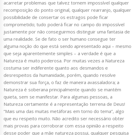
acarretar problemas que talvez tornem impossível qualquer
recomposição do ponto original, qualquer rearranjo, qualquer
possibilidade de consertar os estragos pode ficar
comprometido; tudo poderá ficar no campo do impossível
justamente por não conseguirmos distinguir uma fantasia de
uma realidade. Se de fato o ser humano consegue ter
alguma noção do que está sendo apresentado aqui – mesmo
que seja aparentemente simples – a verdade é que a
Natureza é muito poderosa. Por muitas vezes a Natureza
costuma ser indiferente quanto aos desmandos e
desrespeitos da humanidade, porém, quando resolve
demonstrar sua força, o faz de maneira avassaladora; a
Natureza é soberana principalmente quando se mantém
quieta, sem se manifestar. Para algumas pessoas, a
Natureza certamente é a representação terrena de Deus!
“Mais uma das muitas metáforas em torno do tema”, algo
que eu respeito muito. Não acredito ser necessário obter
mais provas para corroborar com essa opinião a respeito
desse poder que a mãe natureza possui, qualquer pesquisa