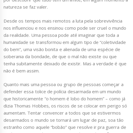
natureza se faz valer.
Desde os tempos mais remotos a luta pela sobrevivência
nos influenciou e nos ensinou como pode ser cruel o mundo
da realidade. Uma pessoa pode até imaginar que toda a
humanidade se transformou em algum tipo de “coletividade
do bem”, uma visão bonita e alienada de uma espécie de
soberania da bondade, de que o mal não existe ou que
tenha subitamente deixado de existir. Mas a verdade é que
não é bem assim.
Quanto mais uma pessoa ou grupo de pessoas começar a
defender essa tolice de polícia desarmada em um mundo
que historicamente “o homem é lobo do homem” – como já
dizia Thomas Hobbes, os riscos de se colocar em perigo só
aumentam. Tentar convencer a todos que se estivermos
desarmados o mundo se tornará um lugar de paz, soa tão
estranho como aquele “bobão” que resolve ir pra guerra de