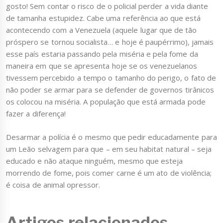
gosto! Sem contar o risco de o policial perder a vida diante
de tamanha estupidez. Cabe uma referência ao que está
acontecendo com a Venezuela (aquele lugar que de tão
próspero se tornou socialista… e hoje é paupérrimo), jamais
esse país estaria passando pela miséria e pela fome da
maneira em que se apresenta hoje se os venezuelanos
tivessem percebido a tempo o tamanho do perigo, o fato de
não poder se armar para se defender de governos tirânicos
os colocou na miséria. A população que está armada pode
fazer a diferença!
Desarmar a polícia é o mesmo que pedir educadamente para
um Leão selvagem para que – em seu habitat natural – seja
educado e não ataque ninguém, mesmo que esteja
morrendo de fome, pois comer carne é um ato de violência;
é coisa de animal opressor.
Artigos relacionados