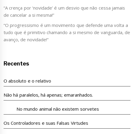
“A crença por ‘novidade’ é um desvio que não cessa jamais
de cancelar a si mesma!”
“O progressismo é um movimento que defende uma volta a
tudo que é primitivo chamando a si mesmo de vanguarda, de
avanço, de novidade!”
Recentes
O absoluto e o relativo
Não há paralelos, há apenas; emaranhados.
No mundo animal não existem sorvetes
Os Controladores e suas Falsas Virtudes