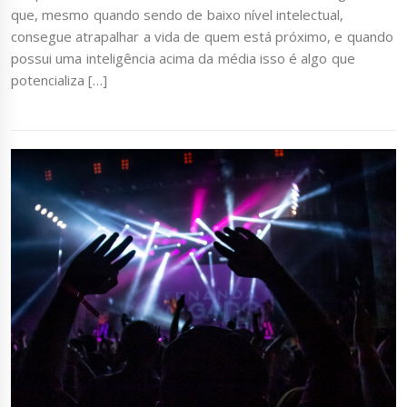
que, mesmo quando sendo de baixo nível intelectual,
consegue atrapalhar a vida de quem está próximo, e quando
possui uma inteligência acima da média isso é algo que
potencializa […]