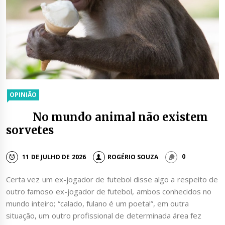
OPINIÃO
No mundo animal não existem
sorvetes
11 DE JULHO DE 2026
ROGÉRIO SOUZA
0
Certa vez um ex-jogador de futebol disse algo a respeito de
outro famoso ex-jogador de futebol, ambos conhecidos no
mundo inteiro; “calado, fulano é um poeta!”, em outra
situação, um outro profissional de determinada área fez