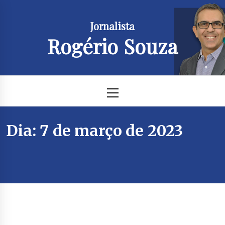
Skip
to
Jornalista
content
Rogério Souza
Primary
Menu
Dia:
7 de março de 2023