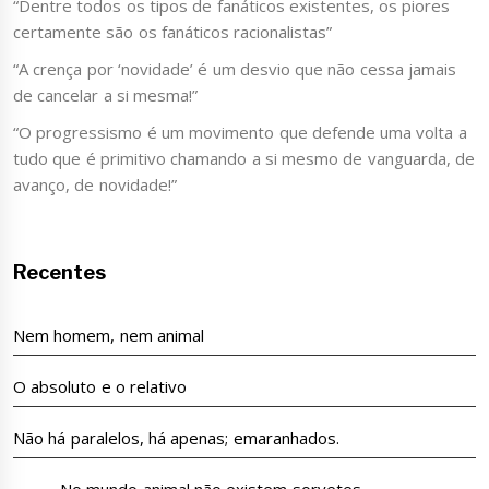
“Dentre todos os tipos de fanáticos existentes, os piores
certamente são os fanáticos racionalistas”
“A crença por ‘novidade’ é um desvio que não cessa jamais
de cancelar a si mesma!”
“O progressismo é um movimento que defende uma volta a
tudo que é primitivo chamando a si mesmo de vanguarda, de
avanço, de novidade!”
Recentes
Nem homem, nem animal
O absoluto e o relativo
Não há paralelos, há apenas; emaranhados.
No mundo animal não existem sorvetes