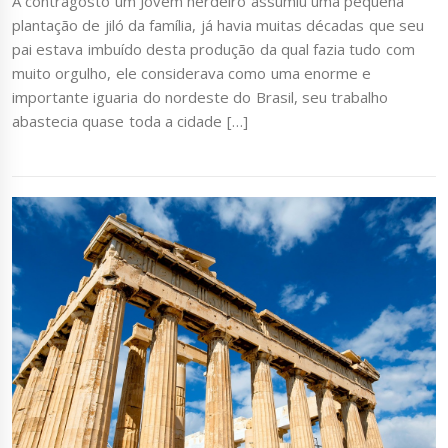
A contragosto um Jovem herdeiro assumiu uma pequena
plantação de jiló da família, já havia muitas décadas que seu
pai estava imbuído desta produção da qual fazia tudo com
muito orgulho, ele considerava como uma enorme e
importante iguaria do nordeste do Brasil, seu trabalho
abastecia quase toda a cidade […]