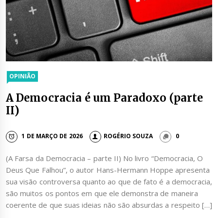
OPINIÃO
A Democracia é um Paradoxo (parte
II)
1 DE MARÇO DE 2026
ROGÉRIO SOUZA
0
(A Farsa da Democracia – parte II) No livro “Democracia, O
Deus Que Falhou”, o autor Hans-Hermann Hoppe apresenta
sua visão controversa quanto ao que de fato é a democracia,
são muitos os pontos em que ele demonstra de maneira
coerente de que suas ideias não são absurdas a respeito […]