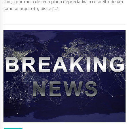
choça por meio de uma piada depreciativa a respeito de um
famoso arquiteto, disse […]