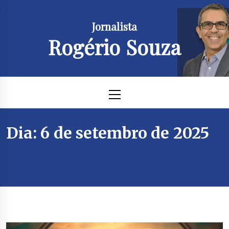
Skip
to
Jornalista
content
Rogério Souza
Primary
Menu
Dia:
6 de setembro de 2025