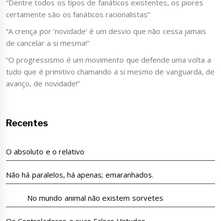
“Dentre todos os tipos de fanáticos existentes, os piores
certamente são os fanáticos racionalistas”
“A crença por ‘novidade’ é um desvio que não cessa jamais
de cancelar a si mesma!”
“O progressismo é um movimento que defende uma volta a
tudo que é primitivo chamando a si mesmo de vanguarda, de
avanço, de novidade!”
Recentes
O absoluto e o relativo
Não há paralelos, há apenas; emaranhados.
No mundo animal não existem sorvetes
Os Controladores e suas Falsas Virtudes