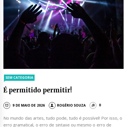
SEM CATEGORIA
É permitido permitir!
9 DE MAIO DE 2026
ROGÉRIO SOUZA
0
No mundo das artes, tudo pode, tudo é possível! Por isso, o
erro gramatical, o erro de sintaxe ou mesmo o erro de