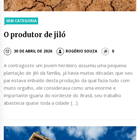
SEM CATEGORIA
O produtor de jiló
30 DE ABRIL DE 2026
ROGÉRIO SOUZA
0
A contragosto um Jovem herdeiro assumiu uma pequena
plantação de jiló da família, já havia muitas décadas que seu
pai estava imbuído desta produção da qual fazia tudo com
muito orgulho, ele considerava como uma enorme e
importante iguaria do nordeste do Brasil, seu trabalho
abastecia quase toda a cidade […]