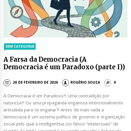
SEM CATEGORIA
A Farsa da Democracia (A
Democracia é um Paradoxo (parte I))
26 DE FEVEREIRO DE 2026
ROGÉRIO SOUZA
0
A Democracia é um Paradoxo?! Uma contradição por
natureza?! Ou uma propaganda enganosa intencionalmente
articulada para te enganar?! Antes de mais nada a
democracia é um sistema político de governo e organização
social pelo qual a intelligentsia (os falsos “intelectuais” de
plantão da mídia carcomida) te vende uma ideia deturpada,