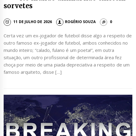
sorvetes
11 DE JULHO DE 2026
ROGÉRIO SOUZA
0
Certa vez um ex-jogador de futebol disse algo a respeito de
outro famoso ex-jogador de futebol, ambos conhecidos no
mundo inteiro; “calado, fulano é um poeta!”, em outra
situação, um outro profissional de determinada área fez
choça por meio de uma piada depreciativa a respeito de um
famoso arquiteto, disse […]