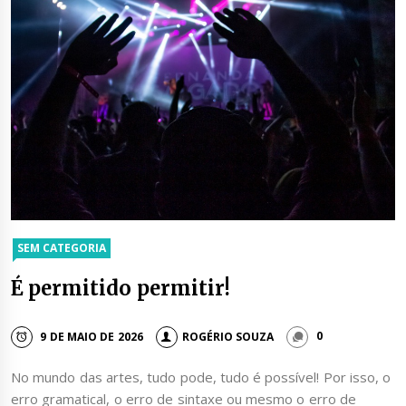
SEM CATEGORIA
É permitido permitir!
9 DE MAIO DE 2026
ROGÉRIO SOUZA
0
No mundo das artes, tudo pode, tudo é possível! Por isso, o
erro gramatical, o erro de sintaxe ou mesmo o erro de