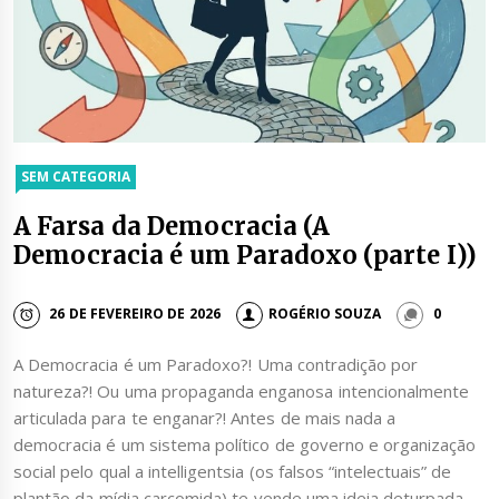
SEM CATEGORIA
A Farsa da Democracia (A
Democracia é um Paradoxo (parte I))
26 DE FEVEREIRO DE 2026
ROGÉRIO SOUZA
0
A Democracia é um Paradoxo?! Uma contradição por
natureza?! Ou uma propaganda enganosa intencionalmente
articulada para te enganar?! Antes de mais nada a
democracia é um sistema político de governo e organização
social pelo qual a intelligentsia (os falsos “intelectuais” de
plantão da mídia carcomida) te vende uma ideia deturpada,