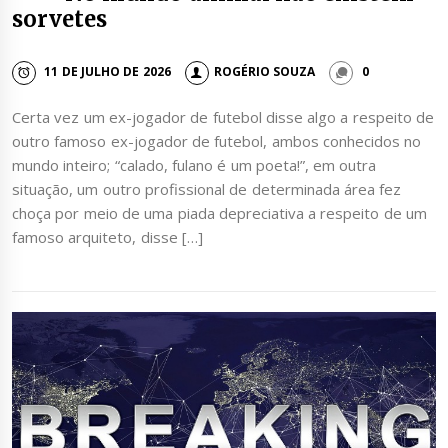
sorvetes
11 DE JULHO DE 2026
ROGÉRIO SOUZA
0
Certa vez um ex-jogador de futebol disse algo a respeito de
outro famoso ex-jogador de futebol, ambos conhecidos no
mundo inteiro; “calado, fulano é um poeta!”, em outra
situação, um outro profissional de determinada área fez
choça por meio de uma piada depreciativa a respeito de um
famoso arquiteto, disse […]