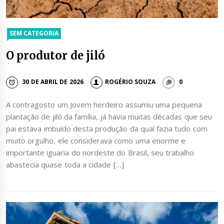
SEM CATEGORIA
O produtor de jiló
30 DE ABRIL DE 2026
ROGÉRIO SOUZA
0
A contragosto um Jovem herdeiro assumiu uma pequena
plantação de jiló da família, já havia muitas décadas que seu
pai estava imbuído desta produção da qual fazia tudo com
muito orgulho, ele considerava como uma enorme e
importante iguaria do nordeste do Brasil, seu trabalho
abastecia quase toda a cidade […]