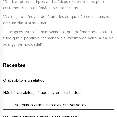
“Dentre todos os tipos de fanáticos existentes, os piores
certamente são os fanáticos racionalistas”
“A crença por ‘novidade’ é um desvio que não cessa jamais
de cancelar a si mesma!”
“O progressismo é um movimento que defende uma volta a
tudo que é primitivo chamando a si mesmo de vanguarda, de
avanço, de novidade!”
Recentes
O absoluto e o relativo
Não há paralelos, há apenas; emaranhados.
No mundo animal não existem sorvetes
Os Controladores e suas Falsas Virtudes