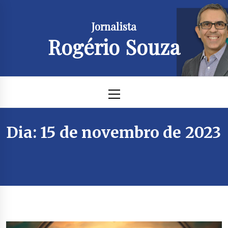
Skip
to
Jornalista
content
Rogério Souza
Primary
Menu
Dia:
15 de novembro de 2023