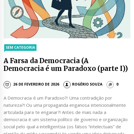
SEM CATEGORIA
A Farsa da Democracia (A
Democracia é um Paradoxo (parte I))
26 DE FEVEREIRO DE 2026
ROGÉRIO SOUZA
0
A Democracia é um Paradoxo?! Uma contradição por
natureza?! Ou uma propaganda enganosa intencionalmente
articulada para te enganar?! Antes de mais nada a
democracia é um sistema político de governo e organização
social pelo qual a intelligentsia (os falsos “intelectuais” de
plantão da mídia carcomida) te vende uma ideia deturpada,