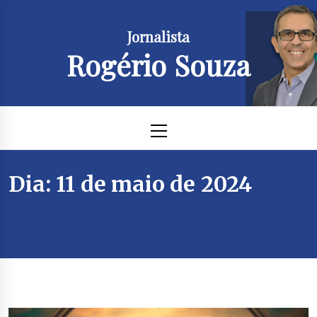
Skip
to
Jornalista
content
Rogério Souza
Primary
Menu
Dia:
11 de maio de 2024