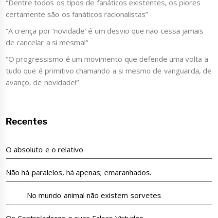
“Dentre todos os tipos de fanáticos existentes, os piores
certamente são os fanáticos racionalistas”
“A crença por ‘novidade’ é um desvio que não cessa jamais
de cancelar a si mesma!”
“O progressismo é um movimento que defende uma volta a
tudo que é primitivo chamando a si mesmo de vanguarda, de
avanço, de novidade!”
Recentes
O absoluto e o relativo
Não há paralelos, há apenas; emaranhados.
No mundo animal não existem sorvetes
Os Controladores e suas Falsas Virtudes