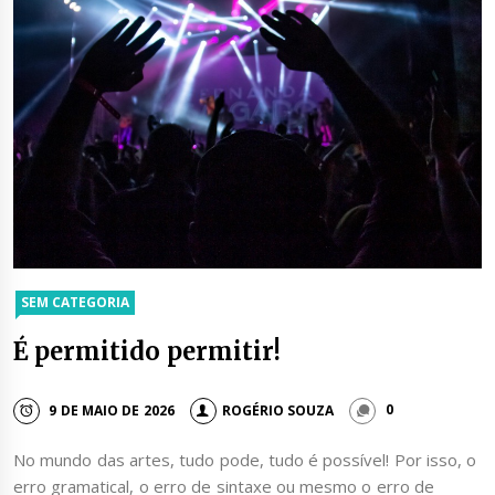
SEM CATEGORIA
É permitido permitir!
9 DE MAIO DE 2026
ROGÉRIO SOUZA
0
No mundo das artes, tudo pode, tudo é possível! Por isso, o
erro gramatical, o erro de sintaxe ou mesmo o erro de