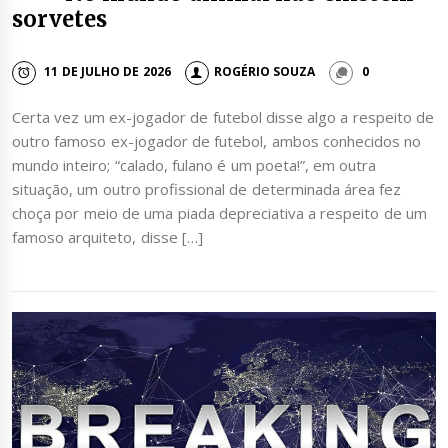
sorvetes
11 DE JULHO DE 2026
ROGÉRIO SOUZA
0
Certa vez um ex-jogador de futebol disse algo a respeito de
outro famoso ex-jogador de futebol, ambos conhecidos no
mundo inteiro; “calado, fulano é um poeta!”, em outra
situação, um outro profissional de determinada área fez
choça por meio de uma piada depreciativa a respeito de um
famoso arquiteto, disse […]