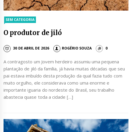
SEM CATEGORIA
O produtor de jiló
30 DE ABRIL DE 2026
ROGÉRIO SOUZA
0
A contragosto um Jovem herdeiro assumiu uma pequena
plantação de jiló da família, já havia muitas décadas que seu
pai estava imbuído desta produção da qual fazia tudo com
muito orgulho, ele considerava como uma enorme e
importante iguaria do nordeste do Brasil, seu trabalho
abastecia quase toda a cidade […]