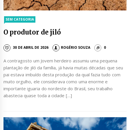
SEM CATEGORIA
O produtor de jiló
30 DE ABRIL DE 2026
ROGÉRIO SOUZA
0
A contragosto um Jovem herdeiro assumiu uma pequena
plantação de jiló da família, já havia muitas décadas que seu
pai estava imbuído desta produção da qual fazia tudo com
muito orgulho, ele considerava como uma enorme e
importante iguaria do nordeste do Brasil, seu trabalho
abastecia quase toda a cidade […]