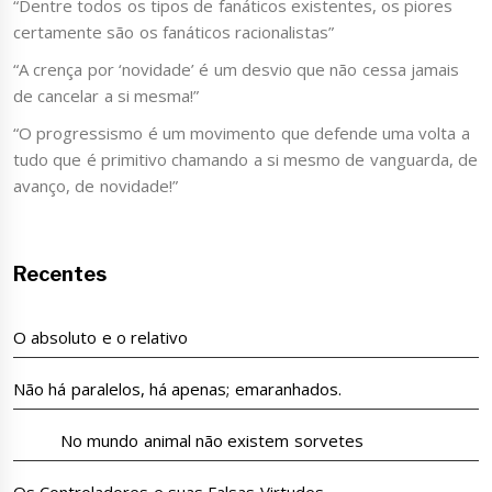
“Dentre todos os tipos de fanáticos existentes, os piores
certamente são os fanáticos racionalistas”
“A crença por ‘novidade’ é um desvio que não cessa jamais
de cancelar a si mesma!”
“O progressismo é um movimento que defende uma volta a
tudo que é primitivo chamando a si mesmo de vanguarda, de
avanço, de novidade!”
Recentes
O absoluto e o relativo
Não há paralelos, há apenas; emaranhados.
No mundo animal não existem sorvetes
Os Controladores e suas Falsas Virtudes