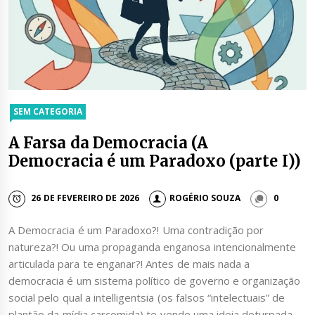
SEM CATEGORIA
A Farsa da Democracia (A
Democracia é um Paradoxo (parte I))
26 DE FEVEREIRO DE 2026
ROGÉRIO SOUZA
0
A Democracia é um Paradoxo?! Uma contradição por
natureza?! Ou uma propaganda enganosa intencionalmente
articulada para te enganar?! Antes de mais nada a
democracia é um sistema político de governo e organização
social pelo qual a intelligentsia (os falsos “intelectuais” de
plantão da mídia carcomida) te vende uma ideia deturpada,