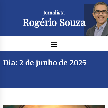
Skip
to
Jornalista
content
Rogério Souza
Primary
Menu
Dia:
2 de junho de 2025