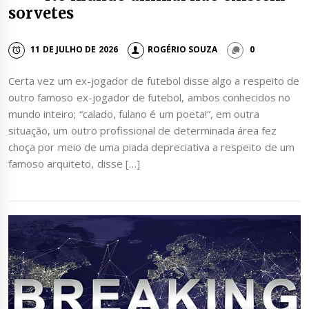
sorvetes
11 DE JULHO DE 2026
ROGÉRIO SOUZA
0
Certa vez um ex-jogador de futebol disse algo a respeito de
outro famoso ex-jogador de futebol, ambos conhecidos no
mundo inteiro; “calado, fulano é um poeta!”, em outra
situação, um outro profissional de determinada área fez
choça por meio de uma piada depreciativa a respeito de um
famoso arquiteto, disse […]