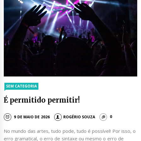
SEM CATEGORIA
É permitido permitir!
9 DE MAIO DE 2026
ROGÉRIO SOUZA
0
No mundo das artes, tudo pode, tudo é possível! Por isso, o
erro gramatical, o erro de sintaxe ou mesmo o erro de