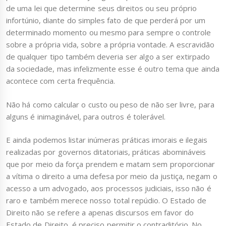
de uma lei que determine seus direitos ou seu próprio
infortúnio, diante do simples fato de que perderá por um
determinado momento ou mesmo para sempre o controle
sobre a própria vida, sobre a própria vontade. A escravidão
de qualquer tipo também deveria ser algo a ser extirpado
da sociedade, mas infelizmente esse é outro tema que ainda
acontece com certa frequência.
Não há como calcular o custo ou peso de não ser livre, para
alguns é inimaginável, para outros é tolerável.
E ainda podemos listar inúmeras práticas imorais e ilegais
realizadas por governos ditatoriais, práticas abomináveis
que por meio da força prendem e matam sem proporcionar
a vítima o direito a uma defesa por meio da justiça, negam o
acesso a um advogado, aos processos judiciais, isso não é
raro e também merece nosso total repúdio. O Estado de
Direito não se refere a apenas discursos em favor do
Estado de Direito, é preciso permitir o contraditório. No