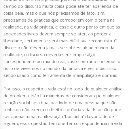
campo do discurso muita coisa pode até ter aparência de
coisa bela, mas o que nós precisamos de fato, sim,
precisamos de práticas que corroborem com o tema na
realidade, na vida prática, e esse é outro ponto em que as
sociedades livres devem sempre se ater, ao perder a
liberdade, certamente será mais difícil sua reconquista. O
discurso não deveria jamais se sobressair ao mundo da
realidade, o discurso deveria ser sempre algo
correspondente ao mundo real, caso contrário corremos o
risco de vivermos no mundo da fantasia e ver o discurso
sendo usado como ferramenta de manipulação e domínio.
Por isso, o respeito a vida está no topo de qualquer análise
de problema. Não há maneiras de considerar que qualquer
relação social seja boa, partindo de uma pessoa que não
tenha ou não exerça o direito a própria vida. Isso não pode
ser apenas uma manifestação ‘bonitinha’ da vontade de
alguém, essa questão tem que ter correspondência na vida