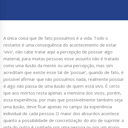
A única coisa que de fato possuímos é a vida. Todo o
restante é uma consequência do acontecimento de estar
‘vivo’, não cabe tratar aqui a percepção de possuir algo
material, para muitas pessoas esse assunto não é tratado
como uma ilusão da mente ou uma percepção, mas sim
acreditam que existe esse tal de ‘possuir’, quando de fato, é
possível afirmar que não possuímos nada, realmente possuir
é algo não passa de uma ilusão de quem está vivo. É certo
que aos mortos resta apenas a memória dos vivos, porém,
essa experiência, por mais que possívelmente também seja
uma ilusão, deve ficar apenas no campo da experiência
individual de cada pessoa. O maior dos absurdos acontece
quanto a possibilidade de concretização do ato de suprimir a
vida do outro é cogitada por uma pessoa ou por um grupo