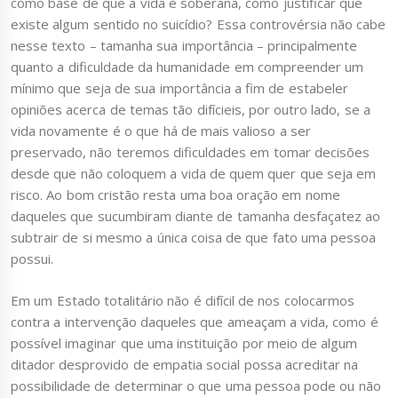
como base de que a vida é soberana, como justificar que
existe algum sentido no suicídio? Essa controvérsia não cabe
nesse texto – tamanha sua importância – principalmente
quanto a dificuldade da humanidade em compreender um
mínimo que seja de sua importância a fim de estabeler
opiniões acerca de temas tão difícieis, por outro lado, se a
vida novamente é o que há de mais valioso a ser
preservado, não teremos dificuldades em tomar decisões
desde que não coloquem a vida de quem quer que seja em
risco. Ao bom cristão resta uma boa oração em nome
daqueles que sucumbiram diante de tamanha desfaçatez ao
subtrair de si mesmo a única coisa de que fato uma pessoa
possui.
Em um Estado totalitário não é difícil de nos colocarmos
contra a intervenção daqueles que ameaçam a vida, como é
possível imaginar que uma instituição por meio de algum
ditador desprovido de empatia social possa acreditar na
possibilidade de determinar o que uma pessoa pode ou não