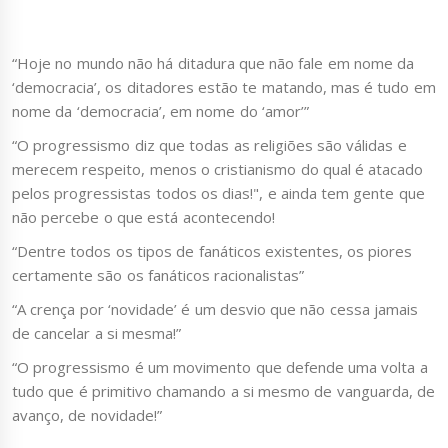
“Hoje no mundo não há ditadura que não fale em nome da
‘democracia’, os ditadores estão te matando, mas é tudo em
nome da ‘democracia’, em nome do ‘amor’”
“O progressismo diz que todas as religiões são válidas e
merecem respeito, menos o cristianismo do qual é atacado
pelos progressistas todos os dias!", e ainda tem gente que
não percebe o que está acontecendo!
“Dentre todos os tipos de fanáticos existentes, os piores
certamente são os fanáticos racionalistas”
“A crença por ‘novidade’ é um desvio que não cessa jamais
de cancelar a si mesma!”
“O progressismo é um movimento que defende uma volta a
tudo que é primitivo chamando a si mesmo de vanguarda, de
avanço, de novidade!”