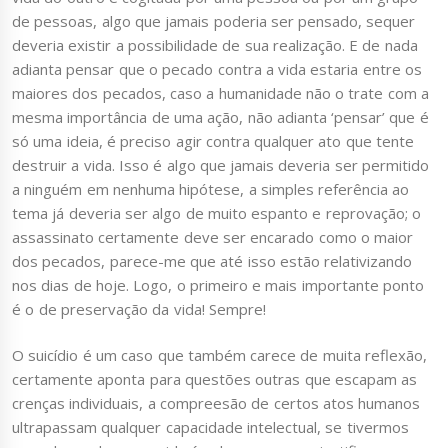
de pessoas, algo que jamais poderia ser pensado, sequer
deveria existir a possibilidade de sua realização. E de nada
adianta pensar que o pecado contra a vida estaria entre os
maiores dos pecados, caso a humanidade não o trate com a
mesma importância de uma ação, não adianta ‘pensar’ que é
só uma ideia, é preciso agir contra qualquer ato que tente
destruir a vida. Isso é algo que jamais deveria ser permitido
a ninguém em nenhuma hipótese, a simples referência ao
tema já deveria ser algo de muito espanto e reprovação; o
assassinato certamente deve ser encarado como o maior
dos pecados, parece-me que até isso estão relativizando
nos dias de hoje. Logo, o primeiro e mais importante ponto
é o de preservação da vida! Sempre!
O suicídio é um caso que também carece de muita reflexão,
certamente aponta para questões outras que escapam as
crenças individuais, a compreesão de certos atos humanos
ultrapassam qualquer capacidade intelectual, se tivermos