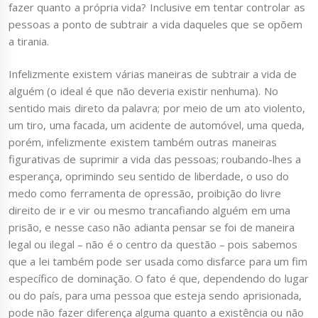
fazer quanto a própria vida? Inclusive em tentar controlar as
pessoas a ponto de subtrair a vida daqueles que se opõem
a tirania.
Infelizmente existem várias maneiras de subtrair a vida de
alguém (o ideal é que não deveria existir nenhuma). No
sentido mais direto da palavra; por meio de um ato violento,
um tiro, uma facada, um acidente de automóvel, uma queda,
porém, infelizmente existem também outras maneiras
figurativas de suprimir a vida das pessoas; roubando-lhes a
esperança, oprimindo seu sentido de liberdade, o uso do
medo como ferramenta de opressão, proibição do livre
direito de ir e vir ou mesmo trancafiando alguém em uma
prisão, e nesse caso não adianta pensar se foi de maneira
legal ou ilegal – não é o centro da questão – pois sabemos
que a lei também pode ser usada como disfarce para um fim
específico de dominação. O fato é que, dependendo do lugar
ou do país, para uma pessoa que esteja sendo aprisionada,
pode não fazer diferença alguma quanto a existência ou não