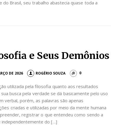
 do Brasil, seu trabalho abastecia quase toda a
losofia e Seus Demônios
ARÇO DE 2026
ROGÉRIO SOUZA
0
ão utilizada pela filosofia quanto aos resultados
 sua busca pela verdade se dá basicamente pelo uso
em verbal, porém, as palavras são apenas
ções criadas e utilizadas por meio da mente humana
apreender, registrar o que entendeu como sendo a
 e independentemente do […]