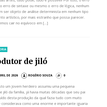
 o erro de sintaxe ou mesmo o erro de lógica, nenhum
m ser objeto de análise determinista em nenhum tipo
o artístico, por mais estranho que possa parecer.
emos cair no equívoco em […]
ORIA
dutor de jiló
BRIL DE 2026
ROGÉRIO SOUZA
0
sto um Jovem herdeiro assumiu uma pequena
e jiló da família, já havia muitas décadas que seu pai
uído desta produção da qual fazia tudo com muito
le considerava como uma enorme e importante iguaria