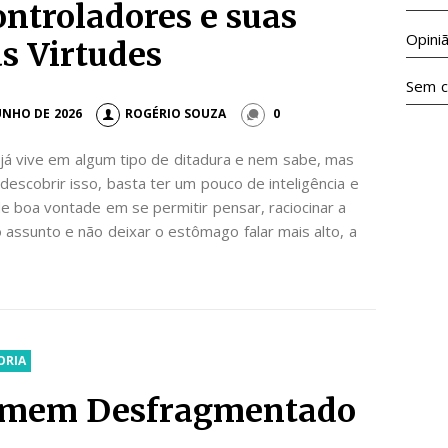
ontroladores e suas
Opini
as Virtudes
Sem c
JUNHO DE 2026
ROGÉRIO SOUZA
0
já vive em algum tipo de ditadura e nem sabe, mas
l descobrir isso, basta ter um pouco de inteligência e
 boa vontade em se permitir pensar, raciocinar a
 assunto e não deixar o estômago falar mais alto, a
ORIA
mem Desfragmentado