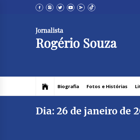
Skip
to
content
Jornalista
Rogério Souza
Biografia
Fotos e Histórias
Li
Dia:
26 de janeiro de 