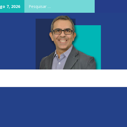
Pesquisar
go 7, 2026
por: