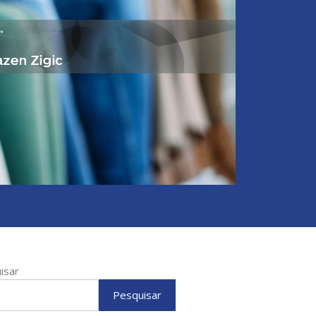
isar
Pesquisar