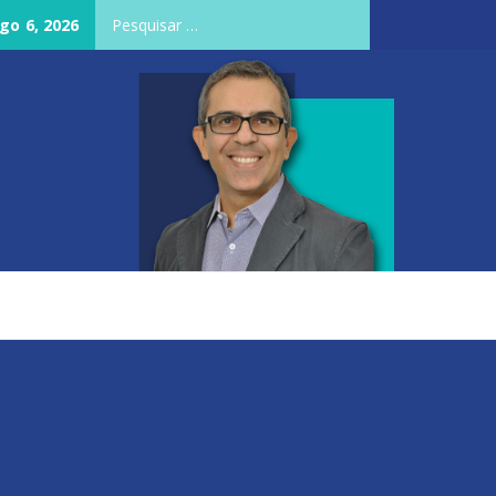
Pesquisar
ago 6, 2026
por: