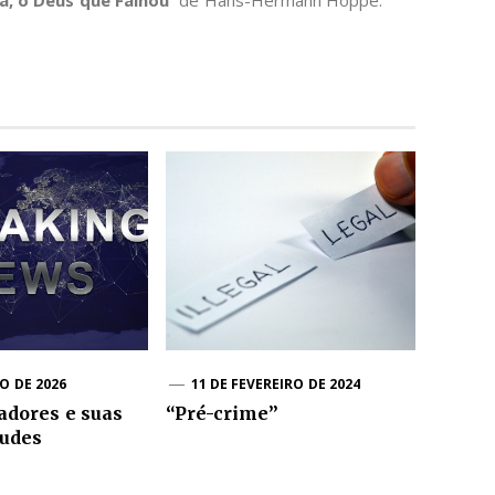
, o Deus que Falhou
” de Hans-Hermann Hoppe.
O DE 2026
11 DE FEVEREIRO DE 2024
adores e suas
“Pré-crime”
tudes