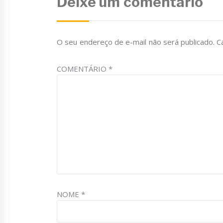
Deixe um comentário
O seu endereço de e-mail não será publicado.
C
COMENTÁRIO
*
NOME
*