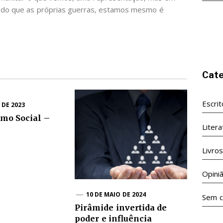
 do que as próprias guerras, estamos mesmo é
Cate
Escri
 DE 2023
mo Social –
Litera
Livro
Opini
10 DE MAIO DE 2024
Sem c
Pirâmide invertida de
poder e influência