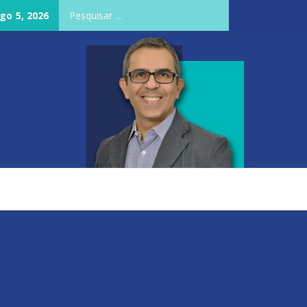
Pesquisar
go 5, 2026
por: