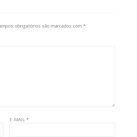
ampos obrigatórios são marcados com
*
E-MAIL
*