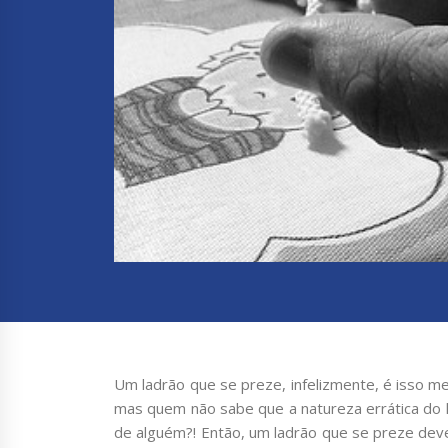
Um ladrão que se preze, infelizmente, é isso m
mas quem não sabe que a natureza errática do 
de alguém?! Então, um ladrão que se preze de