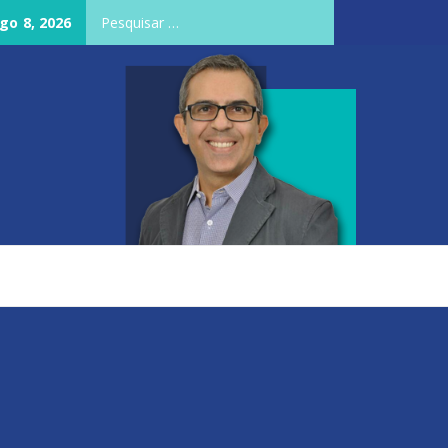
Pesquisar
go 8, 2026
por: