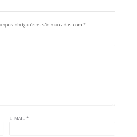
ampos obrigatórios são marcados com
*
E-MAIL
*