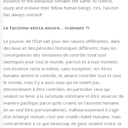
essence of the behaviour remains the same: to control,
usurp and enslave their fellow human beings. Yes, Fascism
has always existed!
Le fascisme existe encore… vraiment ?!
Le pouvoir de l’État naît pour des raisons différentes, dans
des lieux et des périodes historiques différents, mais les
conséquences des tentatives de contrôle total sont
identiques pour tout le monde, partout et à tout moment,
son essence reste la même, sans exception ; les êtres
humains aiment le contrôle, ils aiment contrôler tout et tout
le monde, mais il y a aussi ceux qui ne voient pas
d’inconvénient à être contrôlés, en particulier ceux qui
veulent se livrer à la servitude volontaire et être asservis de
manière pacifique parce qu’ils croient en l’autorité humaine
en un seul être (personnalisme), malheureusement il s’agit
d’un échange mutuel, c’est une cruelle réalité humaine, mais
contrairement à ce que beaucoup de gens veulent croire, la