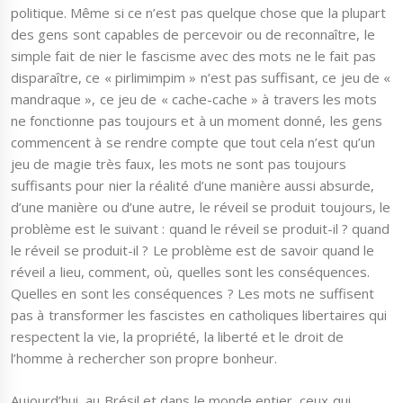
politique. Même si ce n’est pas quelque chose que la plupart
des gens sont capables de percevoir ou de reconnaître, le
simple fait de nier le fascisme avec des mots ne le fait pas
disparaître, ce « pirlimimpim » n’est pas suffisant, ce jeu de «
mandraque », ce jeu de « cache-cache » à travers les mots
ne fonctionne pas toujours et à un moment donné, les gens
commencent à se rendre compte que tout cela n’est qu’un
jeu de magie très faux, les mots ne sont pas toujours
suffisants pour nier la réalité d’une manière aussi absurde,
d’une manière ou d’une autre, le réveil se produit toujours, le
problème est le suivant : quand le réveil se produit-il ? quand
le réveil se produit-il ? Le problème est de savoir quand le
réveil a lieu, comment, où, quelles sont les conséquences.
Quelles en sont les conséquences ? Les mots ne suffisent
pas à transformer les fascistes en catholiques libertaires qui
respectent la vie, la propriété, la liberté et le droit de
l’homme à rechercher son propre bonheur.
Aujourd’hui, au Brésil et dans le monde entier, ceux qui