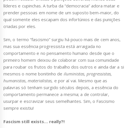
líderes e cupinchas. A turba da “democracia” adora matar e
prender pessoas em nome de um suposto bem-maior, do
qual somente eles escapam dos infortúnios e das punições
criadas por eles.
Sim, o termo “fascismo” surgiu há pouco mais de cem anos,
mas sua essência progressista está arraigada no
comportamento e no pensamento humano desde que o
primeiro homem deixou de colaborar com sua comunidade
para roubar os frutos do trabalho dos outros e ainda dar a si
mesmos o nome bonitinho de
iluministas, progressistas,
humanistas
,
materialistas,
e por aí vai. Mesmo que as
palavras só tenham surgido séculos depois, a essência do
comportamento permanece a mesma; a de controlar,
usurpar e escravizar seus semelhantes. Sim, o Fascismo
sempre existiu!
Fascism still exists… really?!