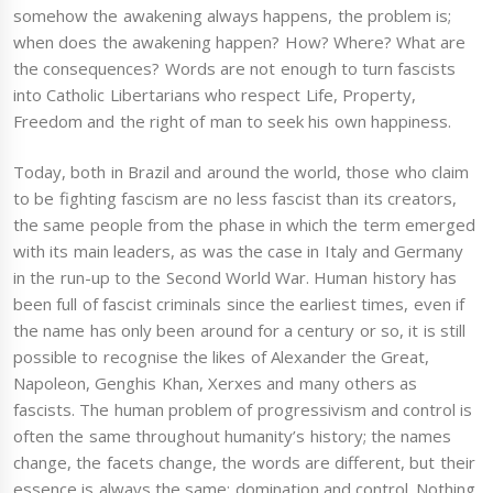
somehow the awakening always happens, the problem is;
when does the awakening happen? How? Where? What are
the consequences? Words are not enough to turn fascists
into Catholic Libertarians who respect Life, Property,
Freedom and the right of man to seek his own happiness.
Today, both in Brazil and around the world, those who claim
to be fighting fascism are no less fascist than its creators,
the same people from the phase in which the term emerged
with its main leaders, as was the case in Italy and Germany
in the run-up to the Second World War. Human history has
been full of fascist criminals since the earliest times, even if
the name has only been around for a century or so, it is still
possible to recognise the likes of Alexander the Great,
Napoleon, Genghis Khan, Xerxes and many others as
fascists. The human problem of progressivism and control is
often the same throughout humanity’s history; the names
change, the facets change, the words are different, but their
essence is always the same: domination and control. Nothing