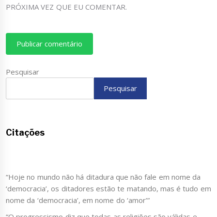
PRÓXIMA VEZ QUE EU COMENTAR.
Pesquisar
Pesquisar
Citações
“Hoje no mundo não há ditadura que não fale em nome da
‘democracia’, os ditadores estão te matando, mas é tudo em
nome da ‘democracia’, em nome do ‘amor’”
“O progressismo diz que todas as religiões são válidas e