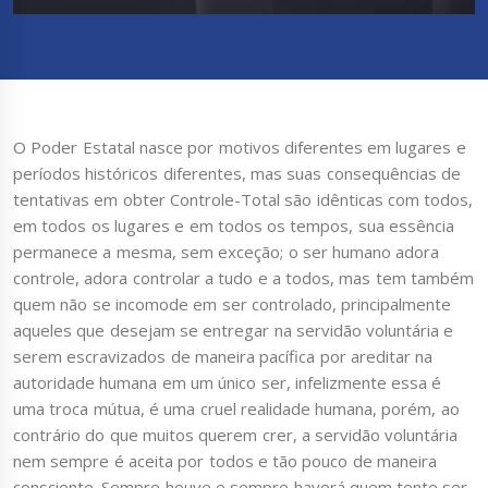
O Poder Estatal nasce por motivos diferentes em lugares e
períodos históricos diferentes, mas suas consequências de
tentativas em obter Controle-Total são idênticas com todos,
em todos os lugares e em todos os tempos, sua essência
permanece a mesma, sem exceção; o ser humano adora
controle, adora controlar a tudo e a todos, mas tem também
quem não se incomode em ser controlado, principalmente
aqueles que desejam se entregar na servidão voluntária e
serem escravizados de maneira pacífica por areditar na
autoridade humana em um único ser, infelizmente essa é
uma troca mútua, é uma cruel realidade humana, porém, ao
contrário do que muitos querem crer, a servidão voluntária
nem sempre é aceita por todos e tão pouco de maneira
consciente. Sempre houve e sempre haverá quem tente ser