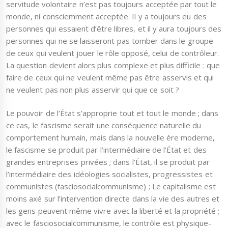
servitude volontaire n’est pas toujours acceptée par tout le
monde, ni consciemment acceptée. Il y a toujours eu des
personnes qui essaient d’être libres, et il y aura toujours des
personnes qui ne se laisseront pas tomber dans le groupe
de ceux qui veulent jouer le rôle opposé, celui de contrôleur.
La question devient alors plus complexe et plus difficile : que
faire de ceux qui ne veulent même pas être asservis et qui
ne veulent pas non plus asservir qui que ce soit ?
Le pouvoir de l’État s’approprie tout et tout le monde ; dans
ce cas, le fascisme serait une conséquence naturelle du
comportement humain, mais dans la nouvelle ère moderne,
le fascisme se produit par l’intermédiaire de l’État et des
grandes entreprises privées ; dans l’État, il se produit par
l’intermédiaire des idéologies socialistes, progressistes et
communistes (fasciosocialcommunisme) ; Le capitalisme est
moins axé sur l’intervention directe dans la vie des autres et
les gens peuvent même vivre avec la liberté et la propriété ;
avec le fasciosocialcommunisme, le contrôle est physique-