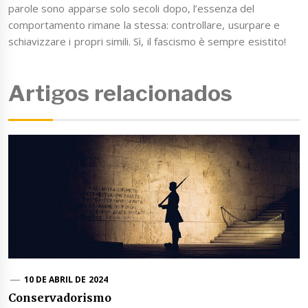
parole sono apparse solo secoli dopo, l’essenza del
comportamento rimane la stessa: controllare, usurpare e
schiavizzare i propri simili. Sì, il fascismo è sempre esistito!
Artigos relacionados
10 DE ABRIL DE 2024
Conservadorismo