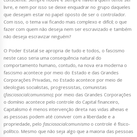
livre, e nem por isso se deixe enquadrar no grupo daqueles
que desejam estar no papel oposto de ser o controlador.
Com isso, o tema vai ficando mais complexo e difícil; o que
fazer com quem não deseja nem ser escravizado e também
não deseja escravizar ninguém?
O Poder Estatal se apropria de tudo e todos, o fascismo
neste caso seria uma consequência natural do
comportamento humano, contudo, na nova era moderna o
fascismo acontece por meio do Estado e das Grandes
Corporações Privadas, no Estado acontece por meio de
ideologias socialistas, progressistas, comunistas
(
fasciosocialcomunismo)
; por meio das Grandes Corporações
o domínio acontece pelo controle do Capital financeiro,
Capitalismo é menos intervenção direta nas vidas alheias e
as pessoas podem até conviver com a liberdade e a
propriedade, pelo
fasciosocialcomunismo
o controle é físico-
político. Mesmo que não seja algo que a maioria das pessoas