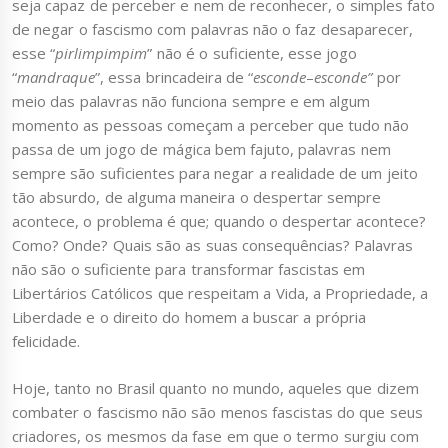
seja capaz de perceber e nem de reconhecer, o simples fato
de negar o fascismo com palavras não o faz desaparecer,
esse “
pirlimpimpim
” não é o suficiente, esse jogo
“
mandraque
”, essa brincadeira de “
esconde
–
esconde”
por
meio das palavras não funciona sempre e em algum
momento as pessoas começam a perceber que tudo não
passa de um jogo de mágica bem fajuto, palavras nem
sempre são suficientes para negar a realidade de um jeito
tão absurdo, de alguma maneira o despertar sempre
acontece, o problema é que; quando o despertar acontece?
Como? Onde? Quais são as suas consequências? Palavras
não são o suficiente para transformar fascistas em
Libertários Católicos que respeitam a Vida, a Propriedade, a
Liberdade e o direito do homem a buscar a própria
felicidade.
Hoje, tanto no Brasil quanto no mundo, aqueles que dizem
combater o fascismo não são menos fascistas do que seus
criadores, os mesmos da fase em que o termo surgiu com