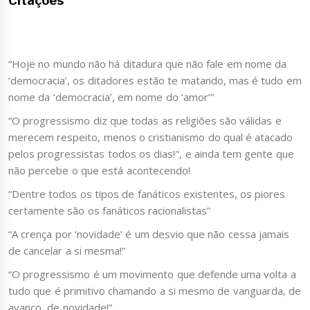
Citações
“Hoje no mundo não há ditadura que não fale em nome da
‘democracia’, os ditadores estão te matando, mas é tudo em
nome da ‘democracia’, em nome do ‘amor’”
“O progressismo diz que todas as religiões são válidas e
merecem respeito, menos o cristianismo do qual é atacado
pelos progressistas todos os dias!", e ainda tem gente que
não percebe o que está acontecendo!
“Dentre todos os tipos de fanáticos existentes, os piores
certamente são os fanáticos racionalistas”
“A crença por ‘novidade’ é um desvio que não cessa jamais
de cancelar a si mesma!”
“O progressismo é um movimento que defende uma volta a
tudo que é primitivo chamando a si mesmo de vanguarda, de
avanço, de novidade!”