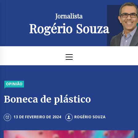
Skip
to
Jornalista
content
Rogério Souza
Primary
Menu
OPINIÃO
Boneca de plástico
13 DE FEVEREIRO DE 2024
ROGÉRIO SOUZA