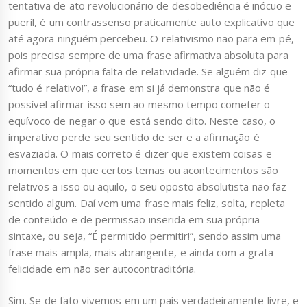
tentativa de ato revolucionário de desobediência é inócuo e
pueril, é um contrassenso praticamente auto explicativo que
até agora ninguém percebeu. O relativismo não para em pé,
pois precisa sempre de uma frase afirmativa absoluta para
afirmar sua própria falta de relatividade. Se alguém diz que
“tudo é relativo!”, a frase em si já demonstra que não é
possível afirmar isso sem ao mesmo tempo cometer o
equívoco de negar o que está sendo dito. Neste caso, o
imperativo perde seu sentido de ser e a afirmação é
esvaziada. O mais correto é dizer que existem coisas e
momentos em que certos temas ou acontecimentos são
relativos a isso ou aquilo, o seu oposto absolutista não faz
sentido algum. Daí vem uma frase mais feliz, solta, repleta
de conteúdo e de permissão inserida em sua própria
sintaxe, ou seja, “É permitido permitir!”, sendo assim uma
frase mais ampla, mais abrangente, e ainda com a grata
felicidade em não ser autocontraditória.
Sim. Se de fato vivemos em um país verdadeiramente livre, e