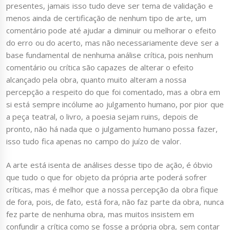
presentes, jamais isso tudo deve ser tema de validação e
menos ainda de certificação de nenhum tipo de arte, um
comentário pode até ajudar a diminuir ou melhorar o efeito
do erro ou do acerto, mas não necessariamente deve ser a
base fundamental de nenhuma análise crítica, pois nenhum
comentário ou crítica são capazes de alterar o efeito
alcançado pela obra, quanto muito alteram a nossa
percepção a respeito do que foi comentado, mas a obra em
si está sempre incólume ao julgamento humano, por pior que
a peça teatral, o livro, a poesia sejam ruins, depois de
pronto, não há nada que o julgamento humano possa fazer,
isso tudo fica apenas no campo do juízo de valor.
A arte está isenta de análises desse tipo de ação, é óbvio
que tudo o que for objeto da própria arte poderá sofrer
críticas, mas é melhor que a nossa percepção da obra fique
de fora, pois, de fato, está fora, não faz parte da obra, nunca
fez parte de nenhuma obra, mas muitos insistem em
confundir a crítica como se fosse a própria obra, sem contar