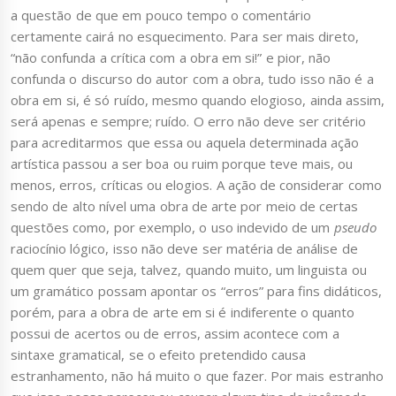
a questão de que em pouco tempo o comentário
certamente cairá no esquecimento. Para ser mais direto,
“não confunda a crítica com a obra em si!” e pior, não
confunda o discurso do autor com a obra, tudo isso não é a
obra em si, é só ruído, mesmo quando elogioso, ainda assim,
será apenas e sempre; ruído. O erro não deve ser critério
para acreditarmos que essa ou aquela determinada ação
artística passou a ser boa ou ruim porque teve mais, ou
menos, erros, críticas ou elogios. A ação de considerar como
sendo de alto nível uma obra de arte por meio de certas
questões como, por exemplo, o uso indevido de um
pseudo
raciocínio lógico, isso não deve ser matéria de análise de
quem quer que seja, talvez, quando muito, um linguista ou
um gramático possam apontar os “erros” para fins didáticos,
porém, para a obra de arte em si é indiferente o quanto
possui de acertos ou de erros, assim acontece com a
sintaxe gramatical, se o efeito pretendido causa
estranhamento, não há muito o que fazer. Por mais estranho