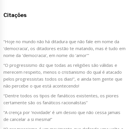
Citações
“Hoje no mundo não há ditadura que não fale em nome da
‘democracia’, os ditadores estão te matando, mas é tudo em
nome da ‘democracia’, em nome do ‘amor’”
“O progressismo diz que todas as religiões são válidas e
merecem respeito, menos o cristianismo do qual é atacado
pelos progressistas todos os dias!", e ainda tem gente que
não percebe o que está acontecendo!
“Dentre todos os tipos de fanáticos existentes, os piores
certamente são os fanáticos racionalistas”
“A crença por ‘novidade’ é um desvio que não cessa jamais
de cancelar a si mesma!”
“O progressismo é um movimento que defende uma volta a