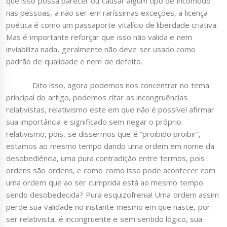
que isso possa parecer ou causar algum tipo de incômodo
nas pessoas, a não ser em raríssimas exceções, a licença
poética é como um passaporte vitalício de liberdade criativa.
Mas é importante reforçar que isso não valida e nem
inviabiliza nada, geralmente não deve ser usado como
padrão de qualidade e nem de defeito.
Dito isso, agora podemos nos concentrar no tema
principal do artigo, podemos citar as incongruências
relativistas, relativismo este em que não é possível afirmar
sua importância e significado sem negar o próprio
relativismo, pois, se dissermos que é “proibido proibir”,
estamos ao mesmo tempo dando uma ordem em nome da
desobediência, uma pura contradição entre termos, pois
ordens são ordens, e como como isso pode acontecer com
uma ordem que ao ser cumprida está ao mesmo tempo
sendo desobedecida? Pura esquizofrenia! Uma ordem assim
perde sua validade no instante mesmo em que nasce, por
ser relativista, é incongruente e sem sentido lógico, sua