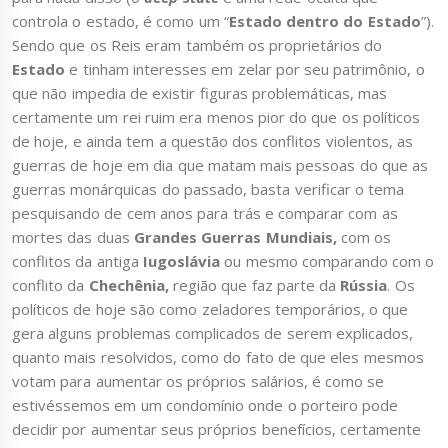
controla o estado, é como um “
Estado dentro do Estado
”).
Sendo que os Reis eram também os proprietários do
Estado
e tinham interesses em zelar por seu patrimônio, o
que não impedia de existir figuras problemáticas, mas
certamente um rei ruim era menos pior do que os políticos
de hoje, e ainda tem a questão dos conflitos violentos, as
guerras de hoje em dia que matam mais pessoas do que as
guerras monárquicas do passado, basta verificar o tema
pesquisando de cem anos para trás e comparar com as
mortes das duas
Grandes Guerras Mundiais,
com os
conflitos da antiga
Iugoslávia
ou mesmo comparando com o
conflito da
Chechênia,
região que faz parte da
Rússia
. Os
políticos de hoje são como zeladores temporários, o que
gera alguns problemas complicados de serem explicados,
quanto mais resolvidos, como do fato de que eles mesmos
votam para aumentar os próprios salários, é como se
estivéssemos em um condomínio onde o porteiro pode
decidir por aumentar seus próprios benefícios, certamente