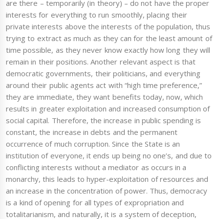
are there – temporarily (in theory) – do not have the proper
interests for everything to run smoothly, placing their
private interests above the interests of the population, thus
trying to extract as much as they can for the least amount of
time possible, as they never know exactly how long they will
remain in their positions. Another relevant aspect is that
democratic governments, their politicians, and everything
around their public agents act with “high time preference,”
they are immediate, they want benefits today, now, which
results in greater exploitation and increased consumption of
social capital. Therefore, the increase in public spending is
constant, the increase in debts and the permanent
occurrence of much corruption. Since the State is an
institution of everyone, it ends up being no one’s, and due to
conflicting interests without a mediator as occurs in a
monarchy, this leads to hyper-exploitation of resources and
an increase in the concentration of power. Thus, democracy
is a kind of opening for all types of expropriation and
totalitarianism, and naturally, it is a system of deception,