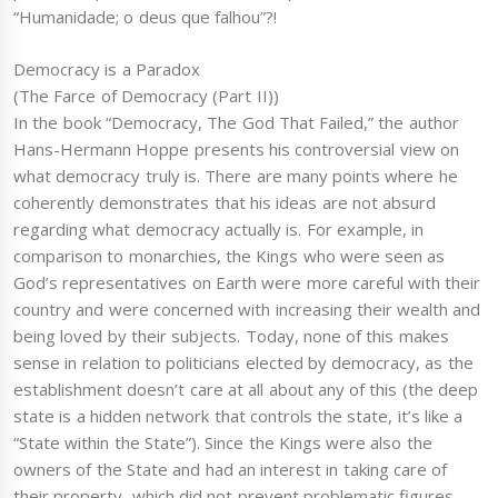
“Humanidade; o deus que falhou”?!
Democracy is a Paradox
(The Farce of Democracy (Part II))
In the book “Democracy, The God That Failed,” the author
Hans-Hermann Hoppe presents his controversial view on
what democracy truly is. There are many points where he
coherently demonstrates that his ideas are not absurd
regarding what democracy actually is. For example, in
comparison to monarchies, the Kings who were seen as
God’s representatives on Earth were more careful with their
country and were concerned with increasing their wealth and
being loved by their subjects. Today, none of this makes
sense in relation to politicians elected by democracy, as the
establishment doesn’t care at all about any of this (the deep
state is a hidden network that controls the state, it’s like a
“State within the State”). Since the Kings were also the
owners of the State and had an interest in taking care of
their property, which did not prevent problematic figures