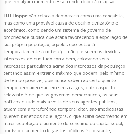
que em algum momento esse condomínio irá colapsar.
H.H.Hoppe
não coloca a democracia como uma conquista,
mas como uma provável causa de declínio civilizatório e
econômico, como sendo um sistema de governo de
propriedade pública que acaba favorecendo a espoliação de
sua própria população, aqueles que estão lá –
temporariamente (em tese) – não possuem os devidos
interesses de que tudo corra bem, colocando seus
interesses particulares acima dos interesses da população,
tentando assim extrair o máximo que podem, pelo mínimo
de tempo possível, pois nunca sabem ao certo quanto
tempo permanecerão em seus cargos, outro aspecto
relevante é de que os governos democráticos, os seus
políticos e tudo mais a volta de seus agentes públicos,
atuam com a “preferência temporal alta”, são imediatistas,
querem benefícios hoje, agora, o que acaba decorrendo em
maior espoliação e aumento do consumo do capital social,
por isso o aumento de gastos públicos é constante,