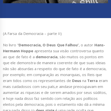
(A Farsa da Democracia – parte II)
No livro “
Democracia, O Deus Que Falhou
”, o autor
Hans-
Hermann Hoppe
apresenta sua visão controversa quanto
ao que de fato é a
democracia
, são muitos os pontos em
que ele demonstra de maneira coerente de que suas ideias
não são absurdas a respeito do que de fato é a democracia,
por exemplo; em comparação as monarquias, os Reis que
eram tidos como os representantes de
Deus
na
Terra
eram
mais cuidadosos com seu país,e aindase preocupavam em
aumentar as riquezas e de serem amados por seus súditos,
e hoje nada disso faz sentido com relação aos políticos
eleitos pela democracia, pois o estamento não dá a mínima
para nada disso (o
deep state
é uma rede oculta que