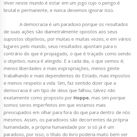
Viver neste mundo é estar em um jogo cujo o perigo é
brutal e permanente, e nunca devemos ignorar isso.
A democracia é um paradoxo porque os resultados
de suas ações são diametralmente opostos aos seus
supostos objetivos, por muitas e muitas vezes, e em vários
lugares pelo mundo, seus resultados apontam para o
contrário do que é propagado, o que é traçado como sendo
o objetivo; nunca é atingido. E a cada dia, o que vemos é;
menos liberdades e mais expropriações, menos gente
trabalhando e mais dependentes do Estado, mais impostos
e menos respeito a vida. Sim, faz sentido dizer que a
democracia é um tipo de deus que falhou, talvez não
exatamente como proposto por
Hoppe
, mas sim porque
somos seres imperfeitos em que estamos mais
preocupados em olhar para fora do que para dentro de nós
mesmos. Assim, os paradoxos são decorrentes da própria
humanidade, a própria humanidade por si só já é um
paradoxo, por isso, o título do livro poderia muito bem ser