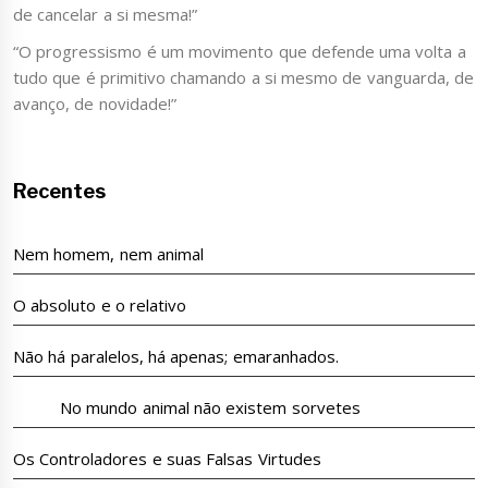
de cancelar a si mesma!”
“O progressismo é um movimento que defende uma volta a
tudo que é primitivo chamando a si mesmo de vanguarda, de
avanço, de novidade!”
Recentes
Nem homem, nem animal
O absoluto e o relativo
Não há paralelos, há apenas; emaranhados.
No mundo animal não existem sorvetes
Os Controladores e suas Falsas Virtudes