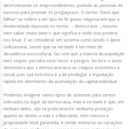
desmotivando os empreendedores, punindo as pessoas de
sucesso para premiar os preguiçosos. O termo “Deus que
falhou” se refere a um tipo de fé quase religiosa em que a
modernidade deposita no termo – democracia -, mesmo
sem saber muito bem o que significa e onde isso poderá
nos levar. E ao considerar um sistema como sendo o ápice
civilizacional, sendo que na verdade é um meio de
decadência sociocultural, faz com que a maioria da população
nem sequer perceba seus riscos e perigos. No livro o autor
demonstra que a democracia leva ao colapso econômico e
social, pois sua estrutura é a de privilegiar a espoliação
rápida em detrimento da acumulação de capital individual.
Podemos imaginar vários tipos de sistemas para serem
colocados no lugar da democracia, mas a verdade é que, em
nenhum deles, não há praticamente nenhuma proteção
quanto ao direito a vida e a liberdade, nem mesmo a
propriedade está garantida, e sendo inúmeras as variações