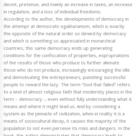
deceit, pretense, and mainly an increase in taxes, an increase
in regulation, and a loss of individual freedoms.
According to the author, the developments of democracy in
the attempt at democratic egalitarianism, which is exactly
the opposite of the natural order so denied by democracy
and which is something so appreciated in monarchical
countries, this same democracy ends up generating
conditions for the confiscation of properties, expropriations
of the results of those who produce to further alienate
those who do not produce, increasingly encouraging the idle
and demotivating the entrepreneurs, punishing successful
people to reward the lazy. The term “God that failed” refers
to a kind of almost religious faith that modernity places in the
term – democracy -, even without fully understanding what it
means and where it might lead us. And by considering a
system as the pinnacle of civilization, when in reality it is a
means of sociocultural decay, it causes the majority of the
population to not even perceive its risks and dangers. In the
book, the author demonstrates that democracy leads to