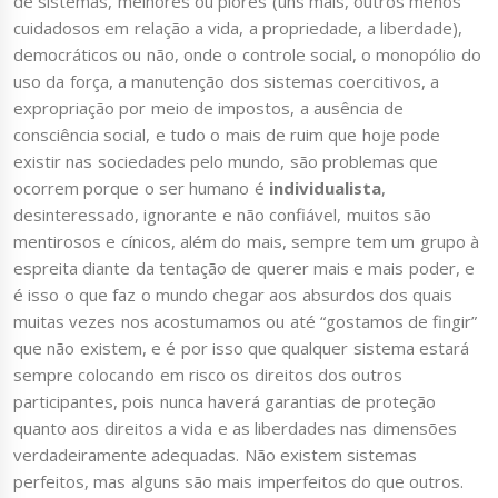
de sistemas, melhores ou piores (uns mais, outros menos
cuidadosos em relação a vida, a propriedade, a liberdade),
democráticos ou não, onde o controle social, o monopólio do
uso da força, a manutenção dos sistemas coercitivos, a
expropriação por meio de impostos, a ausência de
consciência social, e tudo o mais de ruim que hoje pode
existir nas sociedades pelo mundo, são problemas que
ocorrem porque o ser humano é
individualista
,
desinteressado, ignorante e não confiável, muitos são
mentirosos e cínicos, além do mais, sempre tem um grupo à
espreita diante da tentação de querer mais e mais poder, e
é isso o que faz o mundo chegar aos absurdos dos quais
muitas vezes nos acostumamos ou até “gostamos de fingir”
que não existem, e é por isso que qualquer sistema estará
sempre colocando em risco os direitos dos outros
participantes, pois nunca haverá garantias de proteção
quanto aos direitos a vida e as liberdades nas dimensões
verdadeiramente adequadas. Não existem sistemas
perfeitos, mas alguns são mais imperfeitos do que outros.