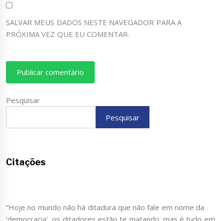
SALVAR MEUS DADOS NESTE NAVEGADOR PARA A
PRÓXIMA VEZ QUE EU COMENTAR.
Pesquisar
Pesquisar
Citações
“Hoje no mundo não há ditadura que não fale em nome da
‘democracia’, os ditadores estão te matando, mas é tudo em