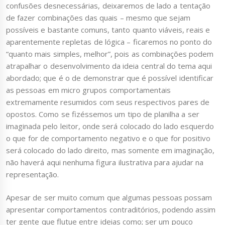
confusões desnecessárias, deixaremos de lado a tentação
de fazer combinações das quais – mesmo que sejam
possíveis e bastante comuns, tanto quanto viáveis, reais e
aparentemente repletas de lógica – ficaremos no ponto do
“quanto mais simples, melhor”, pois as combinações podem
atrapalhar o desenvolvimento da ideia central do tema aqui
abordado; que é o de demonstrar que é possível identificar
as pessoas em micro grupos comportamentais
extremamente resumidos com seus respectivos pares de
opostos. Como se fizéssemos um tipo de planilha a ser
imaginada pelo leitor, onde será colocado do lado esquerdo
o que for de comportamento negativo e o que for positivo
será colocado do lado direito, mas somente em imaginação,
não haverá aqui nenhuma figura ilustrativa para ajudar na
representação.
Apesar de ser muito comum que algumas pessoas possam
apresentar comportamentos contraditórios, podendo assim
ter gente que flutue entre ideias como; ser um pouco