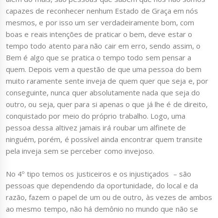
capazes de reconhecer nenhum Estado de Graça em nós
mesmos, e por isso um ser verdadeiramente bom, com
boas e reais intenções de praticar o bem, deve estar o
tempo todo atento para não cair em erro, sendo assim, o
Bem é algo que se pratica o tempo todo sem pensar a
quem. Depois vem a questão de que uma pessoa do bem
muito raramente sente inveja de quem quer que seja e, por
conseguinte, nunca quer absolutamente nada que seja do
outro, ou seja, quer para si apenas o que já lhe é de direito,
conquistado por meio do próprio trabalho. Logo, uma
pessoa dessa altivez jamais irá roubar um alfinete de
ninguém, porém, é possível ainda encontrar quem transite
pela inveja sem se perceber como invejoso.
No 4º tipo temos os justiceiros e os injustiçados – são
pessoas que dependendo da oportunidade, do local e da
razão, fazem o papel de um ou de outro, às vezes de ambos
ao mesmo tempo, não há demônio no mundo que não se