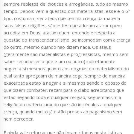
sempre repletos de idiotices e arrogâncias, tudo ao mesmo
tempo. Depois vem a questão dos materialistas, esse é o 6º
tipo, costumam ser ateus que têm na crença da matéria
suas falsas religiões, são estes que adoram atacar quem
acredita em Deus, atacam quem entende e respeita a
questão do transcendentalismo, se incomodam com a crença
do outro, mesmo quando não dizem nada. Os ateus
(geralmente são materialistas e progressistas, mesmo sem
saber reconhecer o que é um ou outro) indiretamente
negam a si mesmos quanto aos dogmas do materialismo do
qual tanto apregoam de maneira cega, sempre de maneira
exacerbada estão a negar a si mesmos sendo o oposto do
que dizem combater, rezam para o diabo acreditando que
estão negando toda e qualquer religião, seguem assim a
religião da matéria jurando que são incrédulos a qualquer
crença, quando muito já estão presos ao paganismo sem
nem perceber.
E ainda vale reforçar que não foram citadas nesta lista as