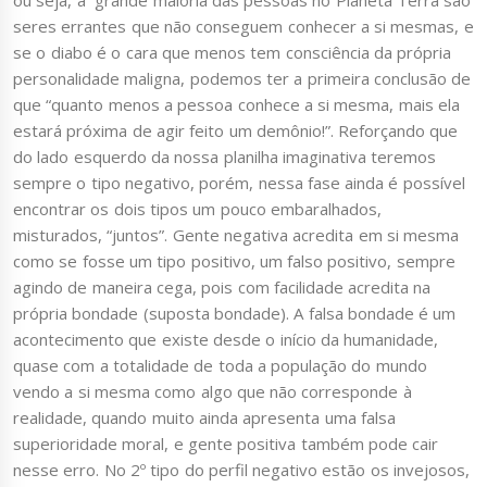
seres errantes que não conseguem conhecer a si mesmas, e
se o diabo é o cara que menos tem consciência da própria
personalidade maligna, podemos ter a primeira conclusão de
que “quanto menos a pessoa conhece a si mesma, mais ela
estará próxima de agir feito um demônio!”. Reforçando que
do lado esquerdo da nossa planilha imaginativa teremos
sempre o tipo negativo, porém, nessa fase ainda é possível
encontrar os dois tipos um pouco embaralhados,
misturados, “juntos”. Gente negativa acredita em si mesma
como se fosse um tipo positivo, um falso positivo, sempre
agindo de maneira cega, pois com facilidade acredita na
própria bondade (suposta bondade). A falsa bondade é um
acontecimento que existe desde o início da humanidade,
quase com a totalidade de toda a população do mundo
vendo a si mesma como algo que não corresponde à
realidade, quando muito ainda apresenta uma falsa
superioridade moral, e gente positiva também pode cair
nesse erro. No 2º tipo do perfil negativo estão os invejosos,