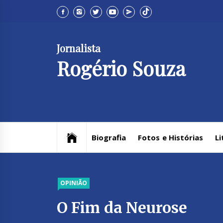
Skip
to
content
Jornalista
Rogério Souza
Biografia
Fotos e Histórias
Li
OPINIÃO
O Fim da Neurose