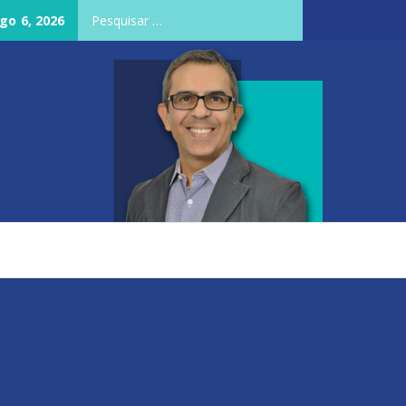
Pesquisar
ago 6, 2026
por: