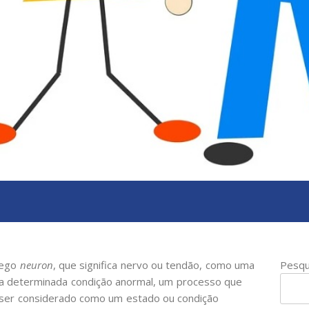
rego
neuron
, que significa nervo ou tendão, como uma
Pesqu
ma determinada condição anormal, um processo que
ser considerado como um estado ou condição