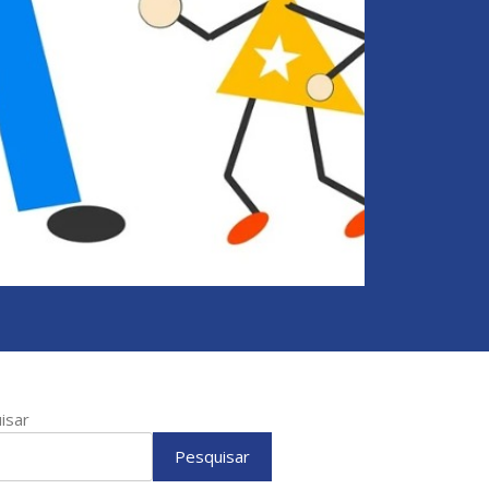
isar
Pesquisar