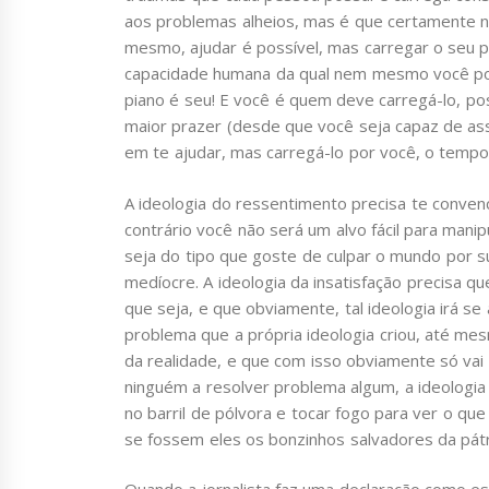
aos problemas alheios, mas é que certamente 
mesmo, ajudar é possível, mas carregar o seu 
capacidade humana da qual nem mesmo você poss
piano é seu! E você é quem deve carregá-lo, p
maior prazer (desde que você seja capaz de as
em te ajudar, mas carregá-lo por você, o tempo
A ideologia do ressentimento precisa te conve
contrário você não será um alvo fácil para mani
seja do tipo que goste de culpar o mundo por s
medíocre. A ideologia da insatisfação precisa qu
que seja, e que obviamente, tal ideologia irá 
problema que a própria ideologia criou, até m
da realidade, e que com isso obviamente só vai
ninguém a resolver problema algum, a ideologia 
no barril de pólvora e tocar fogo para ver o q
se fossem eles os bonzinhos salvadores da pátr