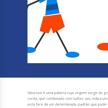
Neurose é uma palavra cuja origem surge do g
corda, que combinado com sufixo
osis
, indica u
está fora de um determinado padrão que pode 