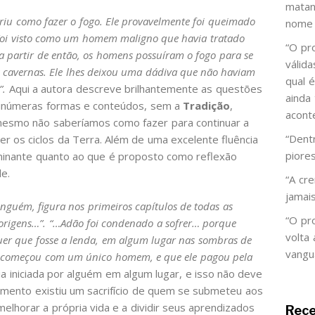
matan
riu como fazer o fogo. Ele provavelmente foi queimado
nome 
 Foi visto como um homem maligno que havia tratado
“O pr
partir de então, os homens possuíram o fogo para se
válid
s cavernas. Ele lhes deixou uma dádiva que não haviam
qual 
”.
Aqui a autora descreve brilhantemente as questões
ainda
 inúmeras formas e conteúdos, sem a
Tradição
,
acont
esmo não saberíamos como fazer para continuar a
“Dent
er os ciclos da Terra. Além de uma excelente fluência
piore
lminante quanto ao que é proposto como reflexão
e.
“A cr
jamai
nguém, figura nos primeiros capítulos de todas as
“O pr
origens…”
. “…Adão foi condenado a sofrer… porque
volta
er que fosse a lenda, em algum lugar nas sombras de
vangu
a começou com um único homem, e que ele pagou pela
ia iniciada por alguém em algum lugar, e isso não deve
mento existiu um sacrifício de quem se submeteu aos
melhorar a própria vida e a dividir seus aprendizados
Rec