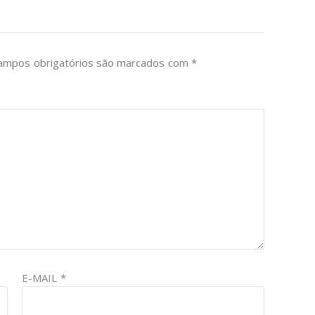
ampos obrigatórios são marcados com
*
E-MAIL
*