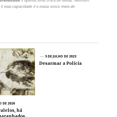
prendizado
é apenas uma troca de ideias. Nenhum
E essa capacidade é o nosso único meio de
5 DE JULHO DE 2023
Desarmar a Polícia
O DE 2026
alelos, há
maranhados.