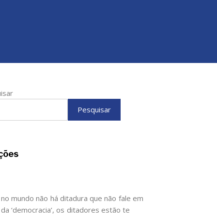
isar
Pesquisar
ções
 no mundo não há ditadura que não fale em
da ‘democracia’, os ditadores estão te